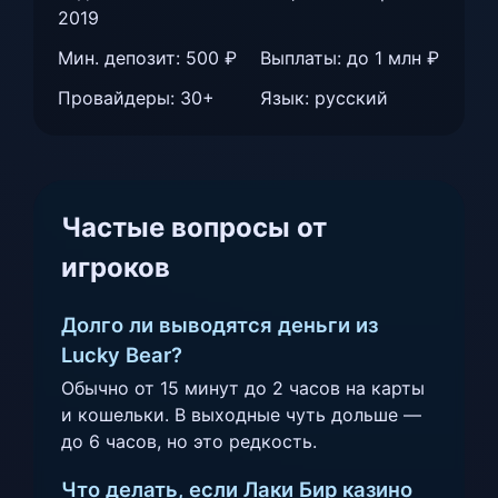
2019
Мин. депозит: 500 ₽
Выплаты: до 1 млн ₽
Провайдеры: 30+
Язык: русский
Частые вопросы от
игроков
Долго ли выводятся деньги из
Lucky Bear?
Обычно от 15 минут до 2 часов на карты
и кошельки. В выходные чуть дольше —
до 6 часов, но это редкость.
Что делать, если Лаки Бир казино