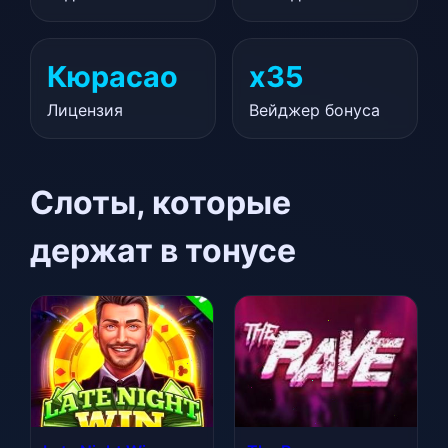
Кюрасао
x35
Лицензия
Вейджер бонуса
Слоты, которые
держат в тонусе