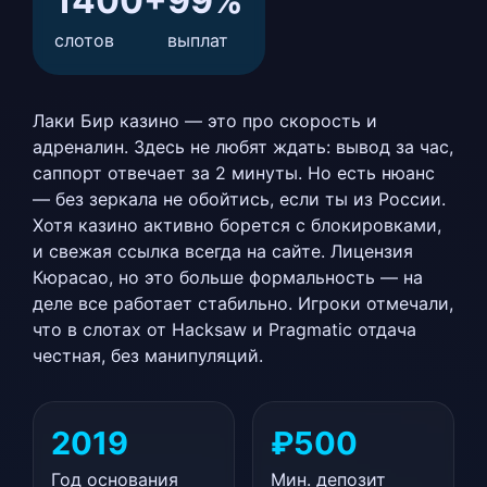
1400+
99%
слотов
выплат
Лаки Бир казино — это про скорость и
адреналин. Здесь не любят ждать: вывод за час,
саппорт отвечает за 2 минуты. Но есть нюанс
— без зеркала не обойтись, если ты из России.
Хотя казино активно борется с блокировками,
и свежая ссылка всегда на сайте. Лицензия
Кюрасао, но это больше формальность — на
деле все работает стабильно. Игроки отмечали,
что в слотах от Hacksaw и Pragmatic отдача
честная, без манипуляций.
2019
₽500
Год основания
Мин. депозит