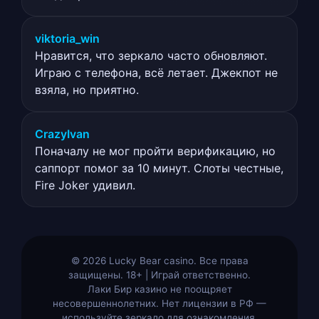
viktoria_win
Нравится, что зеркало часто обновляют.
Играю с телефона, всё летает. Джекпот не
взяла, но приятно.
CrazyIvan
Поначалу не мог пройти верификацию, но
саппорт помог за 10 минут. Слоты честные,
Fire Joker удивил.
© 2026 Lucky Bear casino. Все права
защищены. 18+ | Играй ответственно.
Лаки Бир казино не поощряет
несовершеннолетних. Нет лицензии в РФ —
используйте зеркало для ознакомления.